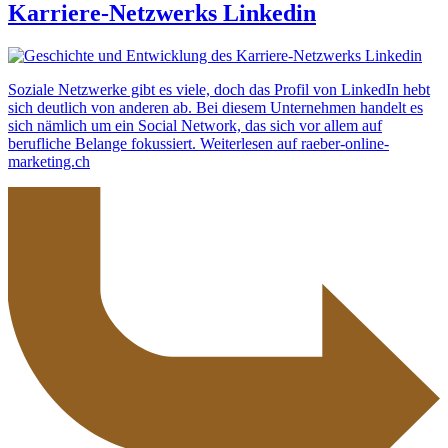
Karriere-Netzwerks Linkedin
Soziale Netzwerke gibt es viele, doch das Profil von LinkedIn hebt
sich deutlich von anderen ab. Bei diesem Unternehmen handelt es
sich nämlich um ein Social Network, das sich vor allem auf
berufliche Belange fokussiert. Weiterlesen auf raeber-online-
marketing.ch