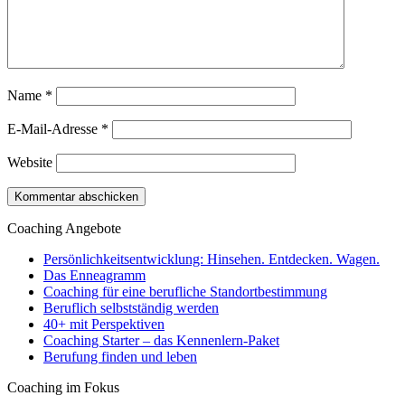
Name
*
E-Mail-Adresse
*
Website
Coaching Angebote
Persönlichkeitsentwicklung: Hinsehen. Entdecken. Wagen.
Das Enneagramm
Coaching für eine berufliche Standortbestimmung
Beruflich selbstständig werden
40+ mit Perspektiven
Coaching Starter – das Kennenlern-Paket
Berufung finden und leben
Coaching im Fokus