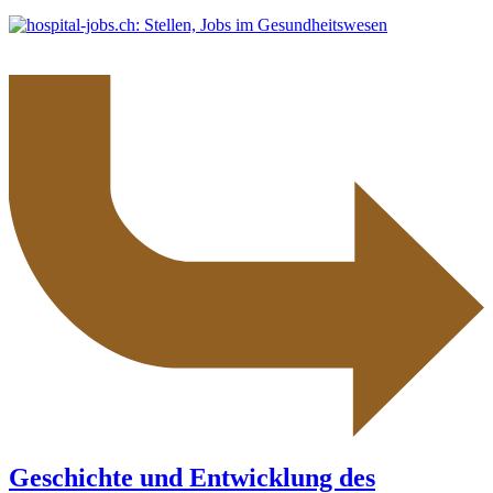
Geschichte und Entwicklung des