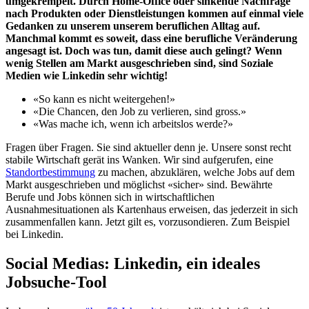
umgekrempelt. Durch Home-Office oder sinkende Nachfrage
nach Produkten oder Dienstleistungen kommen auf einmal viele
Gedanken zu unserem unserem beruflichen Alltag auf.
Manchmal kommt es soweit, dass eine berufliche Veränderung
angesagt ist. Doch was tun, damit diese auch gelingt? Wenn
wenig Stellen am Markt ausgeschrieben sind, sind Soziale
Medien wie Linkedin sehr wichtig!
«So kann es nicht weitergehen!»
«Die Chancen, den Job zu verlieren, sind gross.»
«Was mache ich, wenn ich arbeitslos werde?»
Fragen über Fragen. Sie sind aktueller denn je. Unsere sonst recht
stabile Wirtschaft gerät ins Wanken. Wir sind aufgerufen, eine
Standortbestimmung
zu machen, abzuklären, welche Jobs auf dem
Markt ausgeschrieben und möglichst «sicher» sind. Bewährte
Berufe und Jobs können sich in wirtschaftlichen
Ausnahmesituationen als Kartenhaus erweisen, das jederzeit in sich
zusammenfallen kann. Jetzt gilt es, vorzusondieren. Zum Beispiel
bei Linkedin.
Social Medias: Linkedin, ein ideales
Jobsuche-Tool